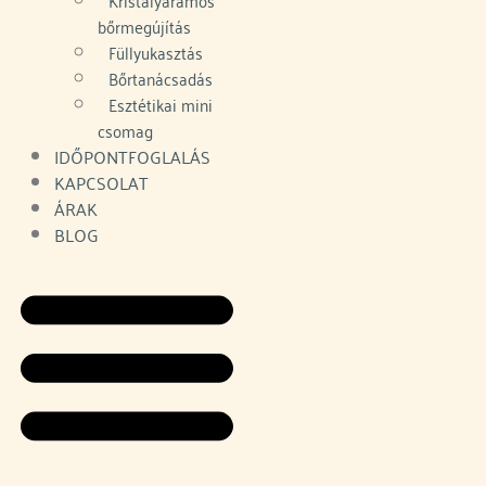
Kristályáramos
bőrmegújítás
Füllyukasztás
Bőrtanácsadás
Esztétikai mini
csomag
IDŐPONTFOGLALÁS
KAPCSOLAT
ÁRAK
BLOG