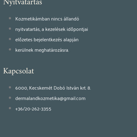
Nyitvatartás
Kozmetikámban nincs állandó
nyitvatartás, a kezelések időpontjai
előzetes bejelentkezés alapján
kerülnek meghatározásra.
Kapcsolat
6000, Kecskemét Dobó István krt. 8.
dermalandkozmetika@gmail.com
+36/20-262-3355