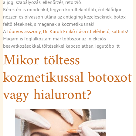
a jogi szabályozás, ellenőrzés, retorzió.
Kérek én is mindenkit, legyen körültekintőbb, érdeklődjön,
nézzen és olvasson utána az antiaging kezeléseknek, botox
feltöltéseknek, s magának a kozmetikusnak!
A
főorvos asszony, Dr. Kuroli Enikő írása itt elérhető, kattints
!
Magam is foglalkoztam már többször az injekciós
beavatkozásokkal, töltésekkel kapcsolatban, legutóbb itt:
Mikor töltess
kozmetikussal botoxot
vagy hialuront?