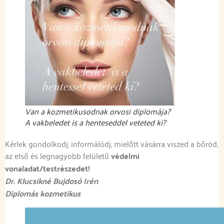
Van a kozmetikusodnak orvosi diplomája?
A vakbeledet is a henteseddel veteted ki?
Kérlek gondolkodj, informálódj, mielőtt vásárra viszed a bőröd,
az első és legnagyobb felületű
védelmi
vonaladat/testrészedet!
Dr. Klucsikné Bujdosó Irén
Diplomás kozmetikus